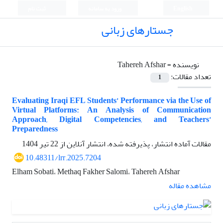
English
ورود به سامانه
ثبت نام
جستارهای زبانی
نویسنده =
Tahereh Afshar
تعداد مقالات:
1
Evaluating Iraqi EFL Students’ Performance via the Use of
Virtual Platforms: An Analysis of Communication
Approach, Digital Competencies, and Teachers’
Preparedness
مقالات آماده انتشار، پذیرفته شده، انتشار آنلاین از
22 تیر 1404
10.48311/lrr.2025.7204
Elham Sobati، Methaq Fakher Salomi، Tahereh Afshar
مشاهده مقاله