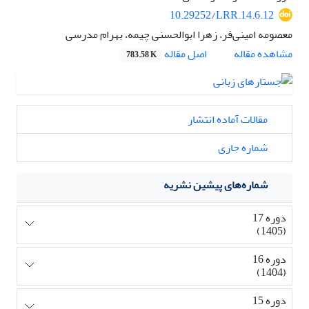
10.29252/LRR.14.6.12
معصومه امینی‌فر، زهرا ابوالحسنی چیمه، بهرام مدرسی
اصل مقاله
مشاهده مقاله
783.58 K
مقالات آماده انتشار
شماره جاری
شماره‌های پیشین نشریه
دوره 17
(1405)
دوره 16
(1404)
دوره 15