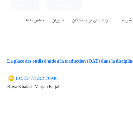
ورود به سامانه
ثبت نام
نشریه
راهنمای نویسندگان
داوران
تماس با ما
La place des outils d’aide à la traduction (OAT) dans la discipli
10.52547/LRR.70940
Roya Khalasi، Marjan Farjah