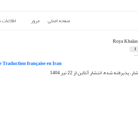
صفحه اصلی
مرور
اطلاعات 
Roya Khalas
1
ne Traduction française en Iran
شار، پذیرفته شده، انتشار آنلاین از
22 تیر 1404