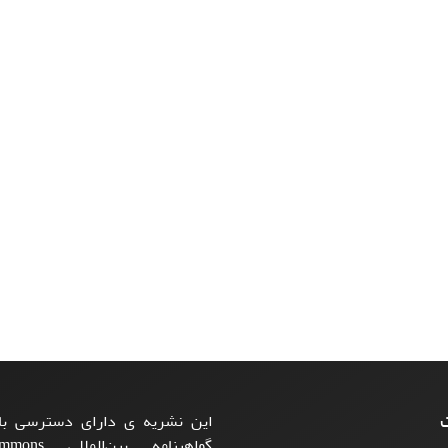
ت
این نشریه ی دارای دسترسی باز
گواهینامه بی