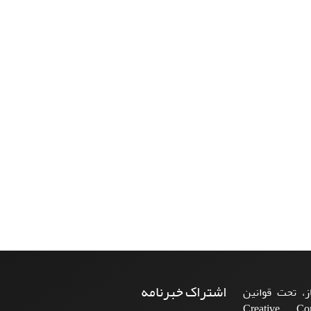
اشتراک خبرنامه
، تحت قوانین
ن‌المللی Creative Commons