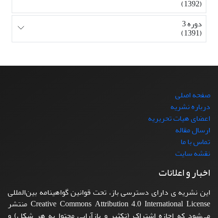
(1392)
دوره 3
(1391)
صفحه اصلی
درباره نشریه
اعضای هیات تحریریه
ارسال مقاله
تماس با ما
نقشه سایت
اخبار و اعلانات
این نشریه ی دارای دسترسی باز، تحت قوانین گواهینامه بین‌المللی
Creative Commons Attribution 4.0 International License منتشر
می‌شود که اجازه اشتراک (تکثیر و بازآرایی محتوا به هر شکل) و