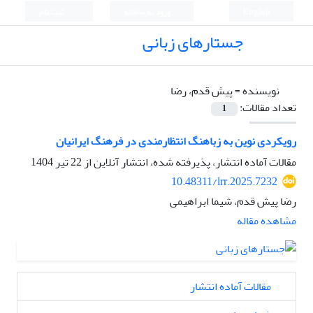
English
ورود به سامانه
ثبت نام
جستارهای زبانی
نویسنده =
پیش قدم، رضا
تعداد مقالات:
1
رویکردی نوین به زباهنگ انتظارمندی در فرهنگ ایرانیان
مقالات آماده انتشار، پذیرفته شده، انتشار آنلاین از
22 تیر 1404
10.48311/lrr.2025.7232
رضا پیش قدم، شیما ابراهیمی
مشاهده مقاله
مقالات آماده انتشار