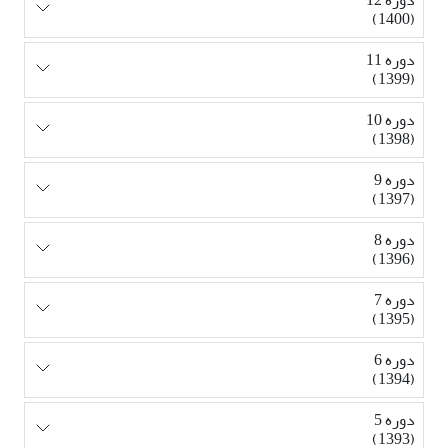
دوره 12
(1400)
دوره 11
(1399)
دوره 10
(1398)
دوره 9
(1397)
دوره 8
(1396)
دوره 7
(1395)
دوره 6
(1394)
دوره 5
(1393)