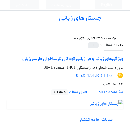
English
ورود به سامانه
ثبت نام
جستارهای زبانی
نویسنده =
احدی، حوریه
تعداد مقالات:
1
ویژگی‌های زبانی و فرازبانی کودکان نارساخوان فارسی‌زبان
دوره 13، شماره 6، زمستان 1401، صفحه
1-38
10.52547/LRR.13.6.1
حوریه احدی
اصل مقاله
مشاهده مقاله
711.44 K
مقالات آماده انتشار