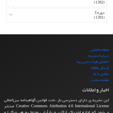
(1392)
دوره 3
(1391)
صفحه اصلی
درباره نشریه
اعضای هیات تحریریه
ارسال مقاله
تماس با ما
نقشه سایت
اخبار و اعلانات
این نشریه ی دارای دسترسی باز، تحت قوانین گواهینامه بین‌المللی
Creative Commons Attribution 4.0 International License منتشر
می‌شود که اجازه اشتراک (تکثیر و بازآرایی محتوا به هر شکل) و