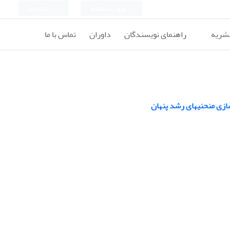
ورود به سامانه
ثبت نام
نشریه
راهنمای نویسندگان
داوران
تماس با ما
ازی منحنیهای رشد پنهان