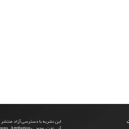
ت
این نشریه با دسترسی آزاد منتشر م
آن تحت مجوز ttribution