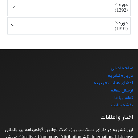
دوره 4
(1392)
دوره 3
(1391)
صفحه اصلی
درباره نشریه
اعضای هیات تحریریه
ارسال مقاله
تماس با ما
نقشه سایت
اخبار و اعلانات
این نشریه ی دارای دسترسی باز، تحت قوانین گواهینامه بین‌المللی
Creative Commons Attribution 4.0 International License منتشر