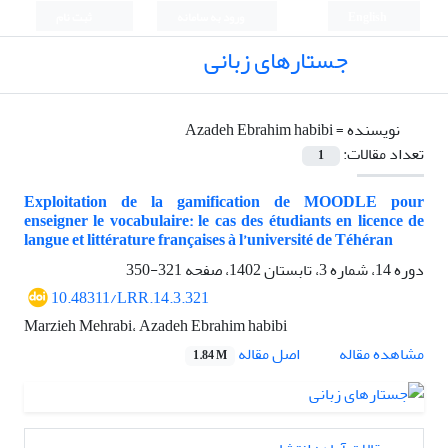
English
ورود به سامانه
ثبت نام
جستارهای زبانی
نویسنده =
Azadeh Ebrahim habibi
تعداد مقالات:
1
Exploitation de la gamification de MOODLE pour
enseigner le vocabulaire: le cas des étudiants en licence de
langue et littérature françaises à l’université de Téhéran
دوره 14، شماره 3، تابستان 1402، صفحه
321-350
10.48311/LRR.14.3.321
Marzieh Mehrabi، Azadeh Ebrahim habibi
اصل مقاله
مشاهده مقاله
1.84 M