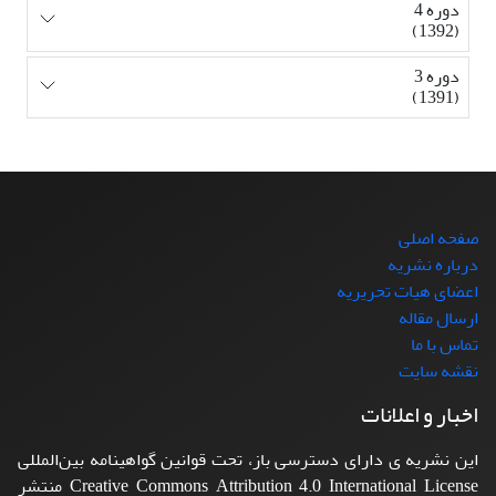
دوره 4
(1392)
دوره 3
(1391)
صفحه اصلی
درباره نشریه
اعضای هیات تحریریه
ارسال مقاله
تماس با ما
نقشه سایت
اخبار و اعلانات
این نشریه ی دارای دسترسی باز، تحت قوانین گواهینامه بین‌المللی
Creative Commons Attribution 4.0 International License منتشر