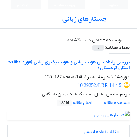
English
ورود به سامانه
ثبت نام
جستارهای زبانی
نویسنده =
عادل دست گشاده
تعداد مقالات:
1
بررسی رابطه بین هویت زبانی و هویت پذیری زبانی (مورد مطالعه:
استان کردستان)
دوره 14، شماره 4، پاییز 1402، صفحه
127-155
10.29252/LRR.14.4.5
مریم سلیمی، عادل دست گشاده، بهمن باینگانی
اصل مقاله
مشاهده مقاله
1.35 M
مقالات آماده انتشار