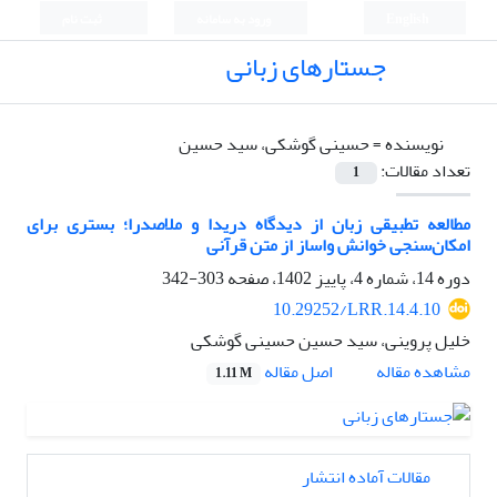
English
ورود به سامانه
ثبت نام
جستارهای زبانی
نویسنده =
حسینی گوشکی، سید حسین
تعداد مقالات:
1
مطالعه تطبیقی زبان از دیدگاه دریدا و ملاصدرا؛ بستری برای
امکان‌سنجی خوانش واساز از متن قرآنی
دوره 14، شماره 4، پاییز 1402، صفحه
303-342
10.29252/LRR.14.4.10
خلیل پروینی، سید حسین حسینی گوشکی
اصل مقاله
مشاهده مقاله
1.11 M
مقالات آماده انتشار