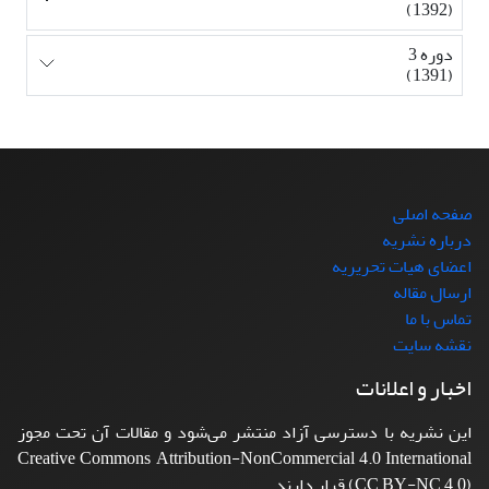
(1392)
دوره 3
(1391)
صفحه اصلی
درباره نشریه
اعضای هیات تحریریه
ارسال مقاله
تماس با ما
نقشه سایت
اخبار و اعلانات
این نشریه با دسترسی آزاد منتشر می‌شود و مقالات آن تحت مجوز
Creative Commons Attribution-NonCommercial 4.0 International
(CC BY-NC 4.0) قرار دارند.