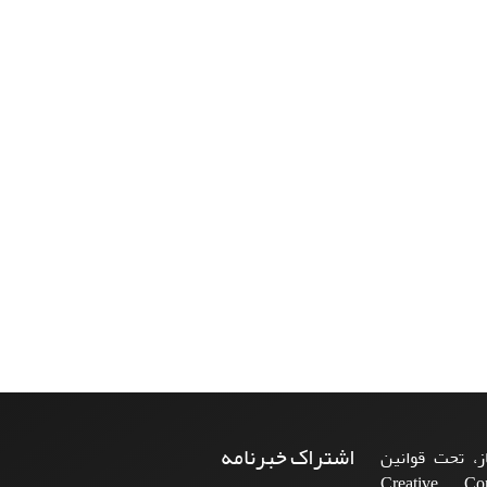
اشتراک خبرنامه
، تحت قوانین
ن‌المللی Creative Commons