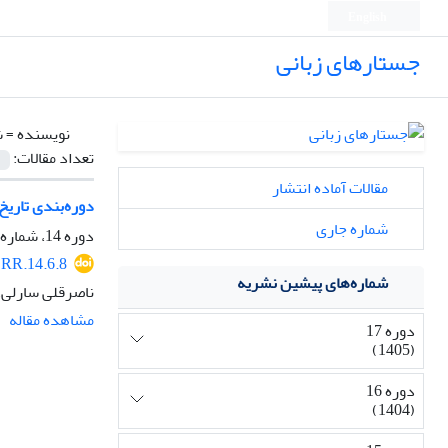
English
جستارهای زبانی
نویسنده =
ش
تعداد مقالات:
مقالات آماده انتشار
دوره‌بندی تاریخ
شماره جاری
دوره 14، شماره 6، زمستان 1402، صفحه
RR.14.6.8
شماره‌های پیشین نشریه
ناصرقلی سارلی،
مشاهده مقاله
دوره 17
(1405)
دوره 16
(1404)