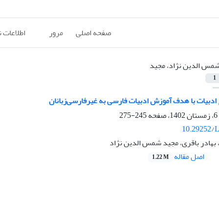
صفحه اصلی
مرور
اطلاعات 
مس الدین نژاد، مجید
1
 ادبیات با هدف آموزش ادبیات فارسی به غیرفارسی‌زبانان
245-275
10.29252/L
 بهادر باقری، مجید شمس الدین نژاد
اصل مقاله
1.22 M