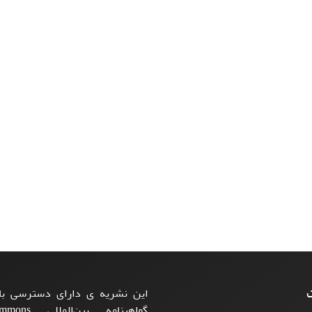
ت
این نشریه ی دارای دسترسی باز
گواهینامه بی