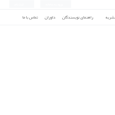
ورود به سامانه
ثبت نام
نشریه
راهنمای نویسندگان
داوران
تماس با ما