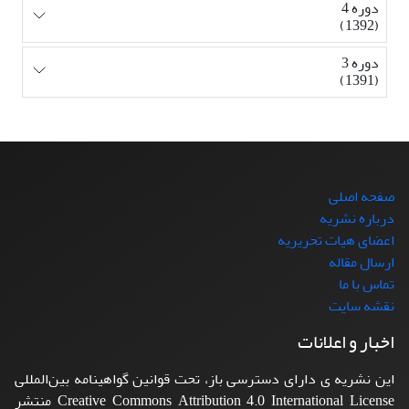
دوره 4
(1392)
دوره 3
(1391)
صفحه اصلی
درباره نشریه
اعضای هیات تحریریه
ارسال مقاله
تماس با ما
نقشه سایت
اخبار و اعلانات
این نشریه ی دارای دسترسی باز، تحت قوانین گواهینامه بین‌المللی
Creative Commons Attribution 4.0 International License منتشر