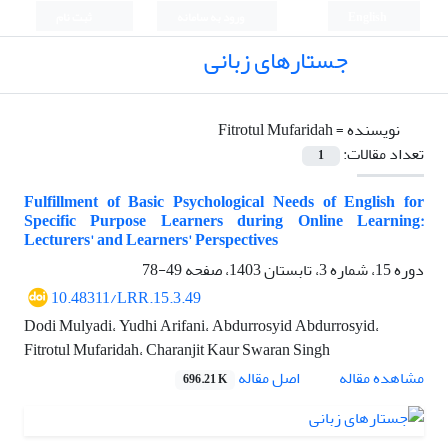
English
ورود به سامانه
ثبت نام
جستارهای زبانی
نویسنده =
Fitrotul Mufaridah
تعداد مقالات:
1
Fulfillment of Basic Psychological Needs of English for
Specific Purpose Learners during Online Learning:
Lecturers' and Learners' Perspectives
دوره 15، شماره 3، تابستان 1403، صفحه
49-78
10.48311/LRR.15.3.49
Dodi Mulyadi، Yudhi Arifani، Abdurrosyid Abdurrosyid،
Fitrotul Mufaridah، Charanjit Kaur Swaran Singh
اصل مقاله
مشاهده مقاله
696.21 K