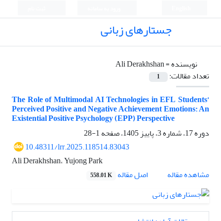
English
ورود به سامانه
ثبت نام
جستارهای زبانی
نویسنده =
Ali Derakhshan
تعداد مقالات:
1
The Role of Multimodal AI Technologies in EFL Students’
Perceived Positive and Negative Achievement Emotions: An
Existential Positive Psychology (EPP) Perspective
دوره 17، شماره 3، پاییز 1405، صفحه
1-28
10.48311/lrr.2025.118514.83043
Ali Derakhshan، Yujong Park
اصل مقاله
مشاهده مقاله
558.01 K