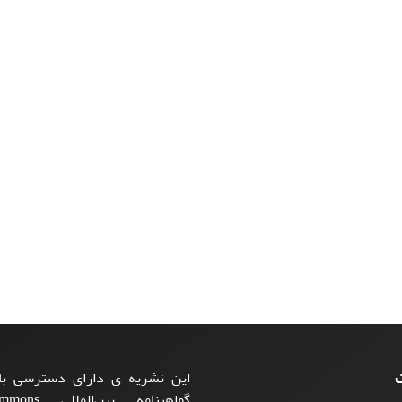
ت
این نشریه ی دارای دسترسی باز
گواهینامه بی