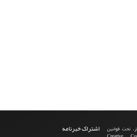
اشتراک خبرنامه
، تحت قوانین
ن‌المللی Creative Commons