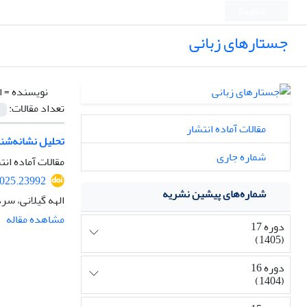
English
جستارهای زبانی
نویسنده =
ا
تعداد مقالات:
مقالات آماده انتشار
تحلیل نشانه‌شنا
شماره جاری
مقالات آماده انت
2025.23992
شماره‌های پیشین نشریه
الهه گیلانی، سر
مشاهده مقاله
دوره 17
(1405)
دوره 16
(1404)