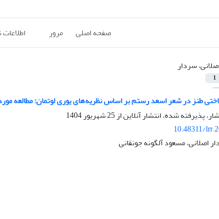
صفحه اصلی
مرور
اطلاعات 
صلانی، سردار
1
ختی طنز در شعر اسعد رستم بر اساس نظریه‌های یوری لوتمان: مطالعه مورد
شار، پذیرفته شده، انتشار آنلاین از
25 شهریور 1404
10.48311/lrr.
دار اصلانی، مسعود آلگونه جونقانی