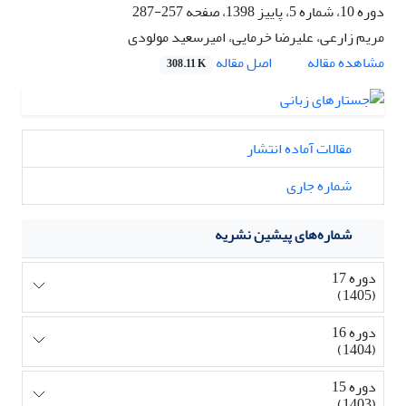
دوره 10، شماره 5، پاییز 1398، صفحه
257-287
مریم زارعی، علیرضا خرمایی، امیرسعید مولودی
اصل مقاله
مشاهده مقاله
308.11 K
مقالات آماده انتشار
شماره جاری
شماره‌های پیشین نشریه
دوره 17
(1405)
دوره 16
(1404)
دوره 15
(1403)