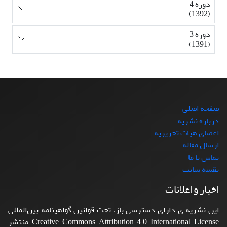
دوره 4
(1392)
دوره 3
(1391)
صفحه اصلی
درباره نشریه
اعضای هیات تحریریه
ارسال مقاله
تماس با ما
نقشه سایت
اخبار و اعلانات
این نشریه ی دارای دسترسی باز، تحت قوانین گواهینامه بین‌المللی
Creative Commons Attribution 4.0 International License منتشر