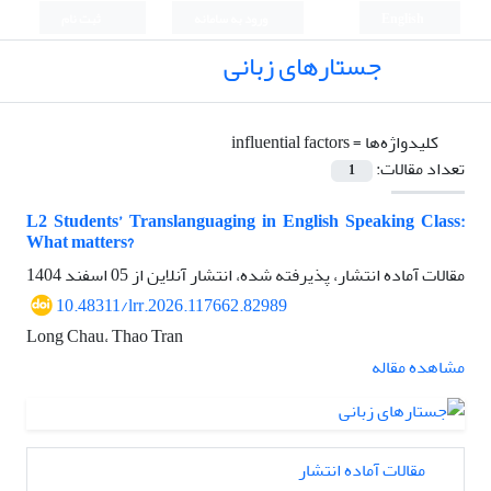
English
ورود به سامانه
ثبت نام
جستارهای زبانی
کلیدواژه‌ها =
influential factors
تعداد مقالات:
1
L2 Students’ Translanguaging in English Speaking Class:
What matters?
مقالات آماده انتشار، پذیرفته شده، انتشار آنلاین از
05 اسفند 1404
10.48311/lrr.2026.117662.82989
Long Chau، Thao Tran
مشاهده مقاله
مقالات آماده انتشار