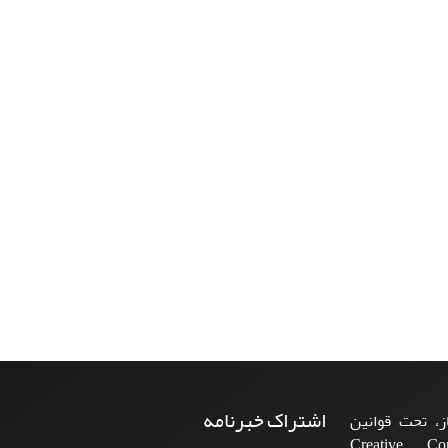
اشتراک خبرنامه
، تحت قوانین
ن‌المللی Creative Commons