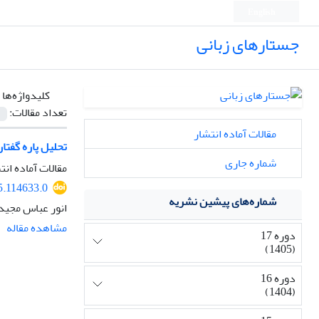
English
جستارهای زبانی
کلیدواژه‌ها 
تعداد مقالات:
مقالات آماده انتشار
تحلیل پاره گفتا
شماره جاری
مقالات آماده انت
5.114633.0
شماره‌های پیشین نشریه
انور عباس مجید،
مشاهده مقاله
دوره 17
(1405)
دوره 16
(1404)