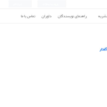
ورود به سامانه
ثبت نام
نشریه
راهنمای نویسندگان
داوران
تماس با ما
فتار