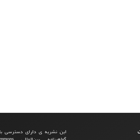
ت
این نشریه ی دارای دسترسی باز
گواهینامه بی