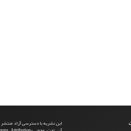
ت
این نشریه با دسترسی آزاد منتشر م
آن تحت مجوز ttribution