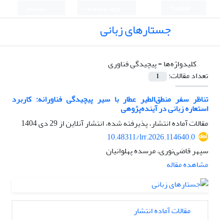
English
ورود به سامانه
ثبت نام
جستارهای زبانی
کلیدواژه‌ها =
پیچیدگی فناوری
تعداد مقالات:
1
تناظر سفر منطق‌الطیر عطار با سیر پیچیدگی فناورانه: کاربرد
استعاره زبانی در آینده‌پژوهی
مقالات آماده انتشار، پذیرفته شده، انتشار آنلاین از
29 دی 1404
10.48311/lrr.2026.114640.0
سپهر قاضی‌نوری، مرسده پهلوانیان
مشاهده مقاله
مقالات آماده انتشار