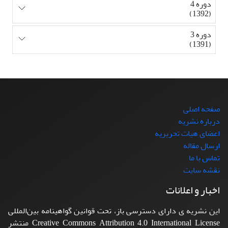
دوره 4
(1392)
دوره 3
(1391)
صفحه اصلی
درباره نشریه
اعضای هیات تحریریه
ارسال مقاله
تماس با ما
نقشه سایت
اخبار و اعلانات
این نشریه ی دارای دسترسی باز، تحت قوانین گواهینامه بین‌المللی
Creative Commons Attribution 4.0 International License منتشر