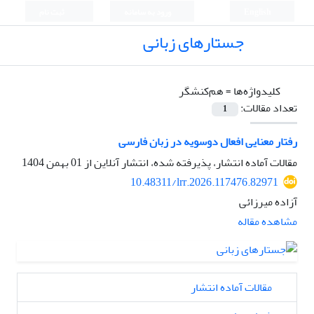
English
ورود به سامانه
ثبت نام
جستارهای زبانی
کلیدواژه‌ها =
هم‌کنشگر
تعداد مقالات:
1
رفتار معنایی افعال دوسویه در زبان فارسی
مقالات آماده انتشار، پذیرفته شده، انتشار آنلاین از
01 بهمن 1404
10.48311/lrr.2026.117476.82971
آزاده میرزائی
مشاهده مقاله
مقالات آماده انتشار