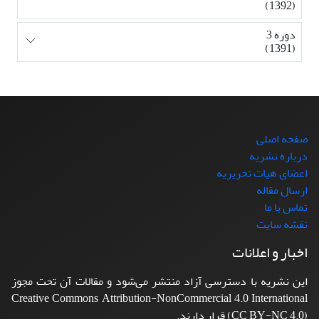
(1392)
دوره 3
(1391)
صفحه اصلی
درباره نشریه
اعضای هیات تحریریه
ارسال مقاله
تماس با ما
نقشه سایت
اخبار و اعلانات
این نشریه با دسترسی آزاد منتشر می‌شود و مقالات آن تحت مجوز
Creative Commons Attribution-NonCommercial 4.0 International
(CC BY-NC 4.0) قرار دارند.