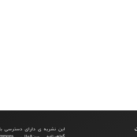
ت
این نشریه ی دارای دسترسی باز
گواهینامه بی