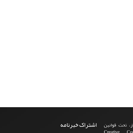
اشتراک خبرنامه
، تحت قوانین
ن‌المللی Creative Commons