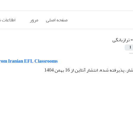
صفحه اصلی
مرور
اطلاعات 
=
ترازبانگی
1
 from Iranian EFL Classrooms
شار، پذیرفته شده، انتشار آنلاین از
16 بهمن 1404