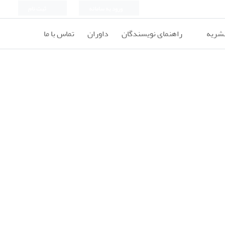
ورود به سامانه
ثبت نام
نشریه
راهنمای نویسندگان
داوران
تماس با ما