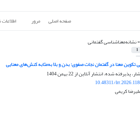
صفحه اصلی
مرور
اطلاعات 
=
نشانه‌معناشناسی گفتمانی
1
 تکوین معنا در گفتمان نجات صفوی: بدن و بلا به‌مثابه کنش‌های معنایی
شار، پذیرفته شده، انتشار آنلاین از
22 بهمن 1404
10.48311/lrr.2026.11
لیرضا کریمی