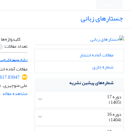
English
جستارهای زبانی
کلیدواژه‌ها 
تعداد مقالات:
مقالات آماده انتشار
نشانه‌معناشناسی
شماره جاری
مقالات آماده انت
8617.83047
شماره‌های پیشین نشریه
علی منوچهری، ع
مشاهده مقاله
دوره 17
(1405)
دوره 16
(1404)