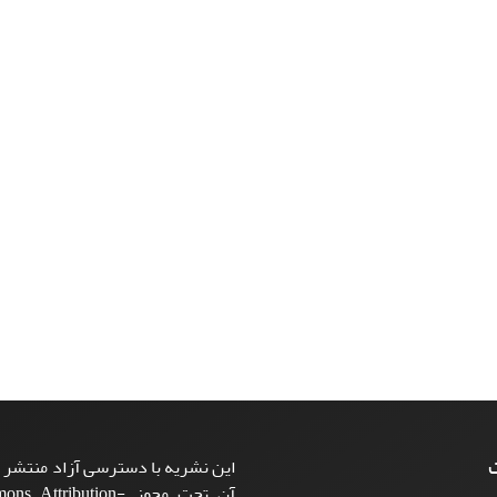
ت
این نشریه با دسترسی آزاد منتشر م
آن تحت مجوز ttribution