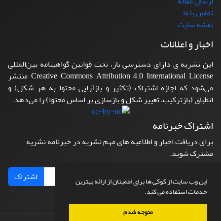
ارسال مقاله
تماس با ما
نقشه سایت
اخبار و اعلانات
این نشریه ی دارای دسترسی باز، تحت قوانین گواهینامه بین‌المللی
Creative Commons Attribution 4.0 International License منتشر
می‌شود که اجازه اشتراک (تکثیر و بازآرایی محتوا به هر شکل) و
انطباق (بازترکیب، تغییر شکل و بازسازی بر اساس محتوا) را می‌دهد.
اشتراک خبرنامه
برای دریافت اخبار و اطلاعیه های مهم نشریه در خبرنامه نشریه
مشترک شوید.
اشتراک
این وب سایت از کوکی ها برای اطمینان از ارائه بهترین
خدمات استفاده می کند.
متوجه شدم