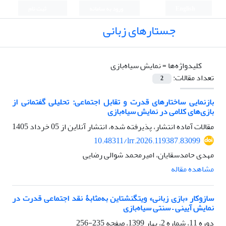
English
ورود به سامانه
ثبت نام
جستارهای زبانی
کلیدواژه‌ها =
نمایش سیاه‌بازی
تعداد مقالات:
2
بازنمایی ساختارهای قدرت و تقابل اجتماعی: تحلیلی گفتمانی از
بازی‌های کلامی در نمایش سیاه‌بازی
مقالات آماده انتشار، پذیرفته شده، انتشار آنلاین از
05 خرداد 1405
10.48311/lrr.2026.119387.83099
مهدی حامدسقایان، امیرمحمد شوالی رضایی
مشاهده مقاله
سازوکار «بازی زبانی» ویتگنشتاین به‌مثابۀ نقد اجتماعی قدرت در
نمایش آیینی – سنتی سیاه‌بازی
دوره 11، شماره 2، بهار 1399، صفحه
235-256