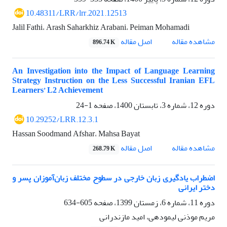
10.48311/LRR/lrr.2021.12513
Jalil Fathi، Arash Saharkhiz Arabani، Peiman Mohamadi
اصل مقاله
مشاهده مقاله
896.74 K
An Investigation into the Impact of Language Learning
Strategy Instruction on the Less Successful Iranian EFL
Learners’ L2 Achievement
دوره 12، شماره 3، تابستان 1400، صفحه
1-24
10.29252/LRR.12.3.1
Hassan Soodmand Afshar، Mahsa Bayat
اصل مقاله
مشاهده مقاله
268.79 K
اضطراب یادگیری زبان خارجی در سطوح مختلف زبان‌آموزان پسر و
دختر ایرانی
دوره 11، شماره 6، زمستان 1399، صفحه
605-634
مریم موذنی لیمودهی، امید مازندرانی