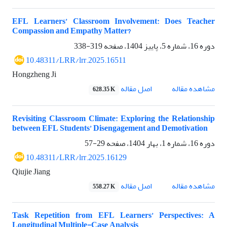
EFL Learners’ Classroom Involvement: Does Teacher
Compassion and Empathy Matter?
دوره 16، شماره 5، پاییز 1404، صفحه
319-338
10.48311/LRR/lrr.2025.16511
Hongzheng Ji
اصل مقاله
مشاهده مقاله
628.35 K
Revisiting Classroom Climate: Exploring the Relationship
between EFL Students’ Disengagement and Demotivation
دوره 16، شماره 1، بهار 1404، صفحه
29-57
10.48311/LRR/lrr.2025.16129
Qiujie Jiang
اصل مقاله
مشاهده مقاله
558.27 K
Task Repetition from EFL Learners’ Perspectives: A
Longitudinal Multiple-Case Analysis