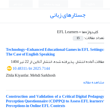
English
ورود به سامانه
ثبت نام
جستارهای زبانی
کلیدواژه‌ها =
EFL Learners
تعداد مقالات:
15
Technology-Enhanced Educational Games in EFL Settings:
The Case of English Speaking
مقالات آماده انتشار، پذیرفته شده، انتشار آنلاین از
22 تیر 1404
10.48311/lrr.2025.7144
Zhila Kiyanfar، Mehdi Sarkhosh
مشاهده مقاله
Construction and Validation of a Critical Digital Pedagogy
Perception Questionnaire (CDPPQ) to Assess EFL learners’
Perceptions in Online EFL Contexts