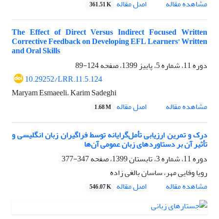
اصل مقاله
مشاهده مقاله
361.51 K
The Effect of Direct Versus Indirect Focused Written
Corrective Feedback on Developing EFL Learners’ Written
and Oral Skills
دوره 11، شماره 5، پاییز 1399، صفحه
124-89
10.29252/LRR.11.5.124
Maryam Esmaeeli، Karim Sadeghi
اصل مقاله
مشاهده مقاله
1.68 M
درک و تمرین ارزیابی تأمل‌گرایانه توسط فراگیران زبان انگلیسی و
تأثیر آن بر دستاوردهای زبان عمومی آن‌ها
دوره 11، شماره 3، تابستان 1399، صفحه
347-377
رویا وفایی مهر، ساسان بالغی زاده
اصل مقاله
مشاهده مقاله
546.07 K