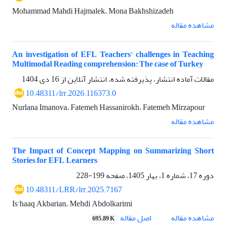
Mohammad Mahdi Hajmalek، Mona Bakhshizadeh
مشاهده مقاله
An investigation of EFL Teachers' challenges in Teaching
Multimodal Reading comprehension: The case of Turkey
مقالات آماده انتشار، پذیرفته شده، انتشار آنلاین از
16 دی 1404
10.48311/lrr.2026.116373.0
Nurlana Imanova، Fatemeh Hassanirokh، Fatemeh Mirzapour
مشاهده مقاله
The Impact of Concept Mapping on Summarizing Short
Stories for EFL Learners
دوره 17، شماره 1، بهار 1405، صفحه
199-228
10.48311/LRR/lrr.2025.7167
Is'haaq Akbarian، Mehdi Abdolkarimi
اصل مقاله
مشاهده مقاله
695.89 K