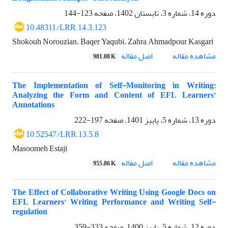
دوره 14، شماره 3، تابستان 1402، صفحه
123-144
10.48311/LRR.14.3.123
Shokouh Norouzian، Baqer Yaqubi، Zahra Ahmadpour Kasgari
اصل مقاله
مشاهده مقاله
981.08 K
The Implementation of Self-Monitoring in Writing:
Analyzing the Form and Content of EFL Learners’
Annotations
دوره 13، شماره 5، پاییز 1401، صفحه
197-222
10.52547/LRR.13.5.8
Masoomeh Estaji
اصل مقاله
مشاهده مقاله
955.86 K
The Effect of Collaborative Writing Using Google Docs on
EFL Learners’ Writing Performance and Writing Self-
regulation
دوره 12، شماره 5، پاییز 1400، صفحه
333-359