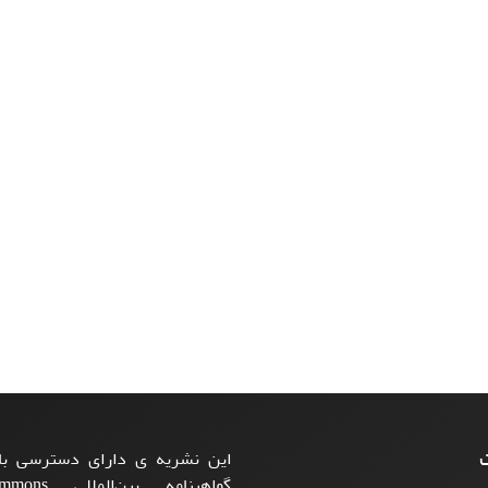
ت
این نشریه ی دارای دسترسی باز
گواهینامه بی