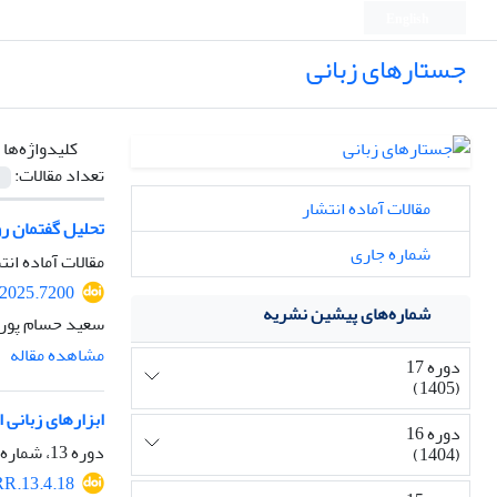
English
جستارهای زبانی
کلیدواژه‌ها 
تعداد مقالات:
مقالات آماده انتشار
تحلیل گفتمان رو
شماره جاری
مقالات آماده انت
.2025.7200
شماره‌های پیشین نشریه
سعید حسام پور،
مشاهده مقاله
دوره 17
(1405)
ابزارهای زبانی 
دوره 16
دوره 13، شماره 4، پاییز 1401، صفحه
(1404)
R.13.4.18