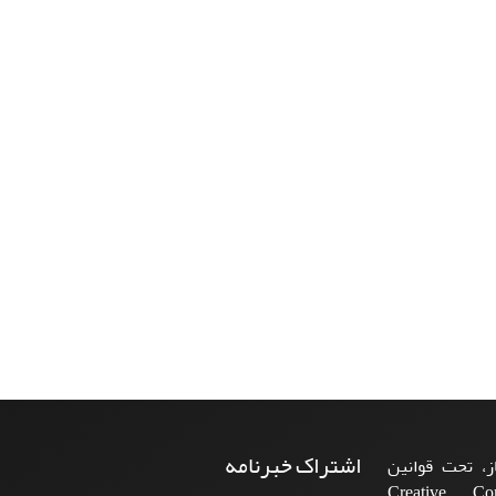
اشتراک خبرنامه
، تحت قوانین
ن‌المللی Creative Commons