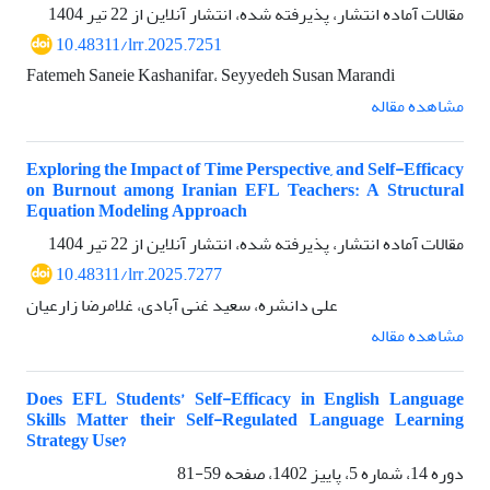
مقالات آماده انتشار، پذیرفته شده، انتشار آنلاین از
22 تیر 1404
10.48311/lrr.2025.7251
Fatemeh Saneie Kashanifar، Seyyedeh Susan Marandi
مشاهده مقاله
Exploring the Impact of Time Perspective, and Self-Efficacy
on Burnout among Iranian EFL Teachers: A Structural
Equation Modeling Approach
مقالات آماده انتشار، پذیرفته شده، انتشار آنلاین از
22 تیر 1404
10.48311/lrr.2025.7277
علی دانشره، سعید غنی آبادی، غلامرضا زارعیان
مشاهده مقاله
Does EFL Students’ Self-Efficacy in English Language
Skills Matter their Self-Regulated Language Learning
Strategy Use?
دوره 14، شماره 5، پاییز 1402، صفحه
59-81