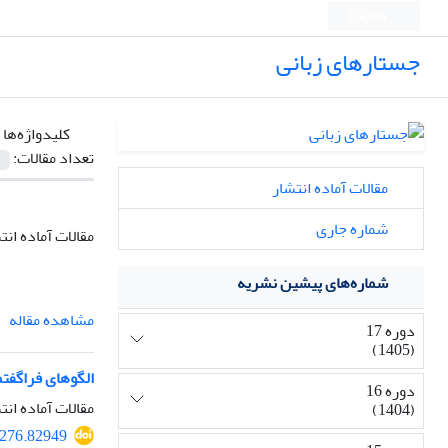
English
جستارهای زبانی
کلیدواژه‌ها 
تعداد مقالات:
مقالات آماده انتشار
شماره جاری
مقالات آماده انت
شماره‌های پیشین نشریه
مشاهده مقاله
دوره 17
(1405)
الگوهای فراگفتما
دوره 16
مقالات آماده انت
(1404)
7276.82949