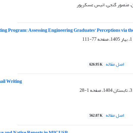
، منصور گنجی، انیس عسکرپور
ting Program: Assessing Engineering Graduates’ Perceptions via t
77-111
اصل مقاله
626.95 K
ail Writing
1-28
اصل مقاله
562.07 K
tive and Native Reports in MICUSP