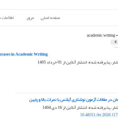
صفحه اصلی
مرور
اطلاعات 
=
academic writing
6
hrases in Academic Writing
شار، پذیرفته شده، انتشار آنلاین از
01 خرداد 1405
ن در مقالات آزمون نوشتاری آیلتس با نمرات بالا و پایین
شار، پذیرفته شده، انتشار آنلاین از
16 دی 1404
10.48311/lrr.2026.11