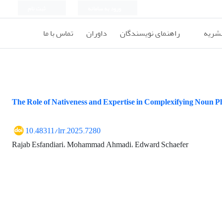
ورود به سامانه
ثبت نام
نشریه
راهنمای نویسندگان
داوران
تماس با ما
The Role of Nativeness and Expertise in Complexifying Noun P
10.48311/lrr.2025.7280
Rajab Esfandiari، Mohammad Ahmadi، Edward Schaefer