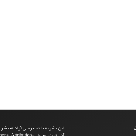
ت
این نشریه با دسترسی آزاد منتشر م
آن تحت مجوز ttribution