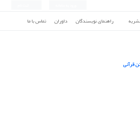
ورود به سامانه
ثبت نام
نشریه
راهنمای نویسندگان
داوران
تماس با ما
تن قرآنی