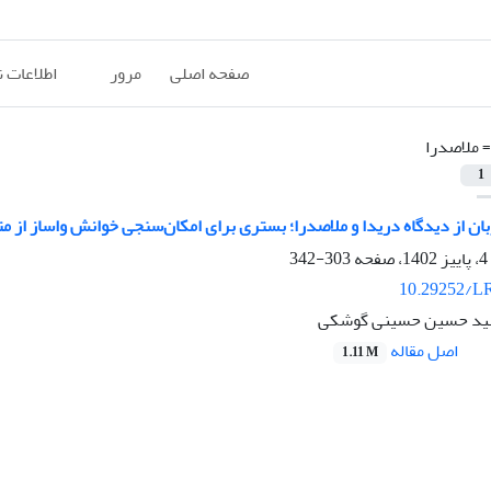
صفحه اصلی
مرور
اطلاعات 
=
ملاصدرا
1
بان از دیدگاه دریدا و ملاصدرا؛ بستری برای امکان‌سنجی خوانش واساز از م
303-342
10.29252/LR
سید حسین حسینی گوشکی
اصل مقاله
1.11 M