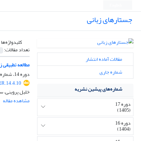
English
جستارهای زبانی
کلیدواژه‌ها 
تعداد مقالات:
مقالات آماده انتشار
مطالعه تطبیقی ز
شماره جاری
دوره 14، شماره 4، پاییز 1402، صفحه
R.14.4.10
شماره‌های پیشین نشریه
خلیل پروینی، 
مشاهده مقاله
دوره 17
(1405)
دوره 16
(1404)