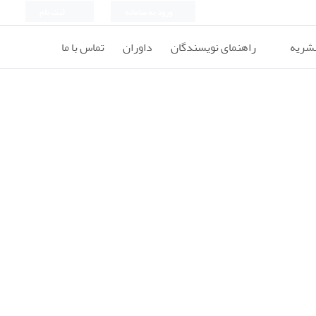
ورود به سامانه
ثبت نام
نشریه
راهنمای نویسندگان
داوران
تماس با ما