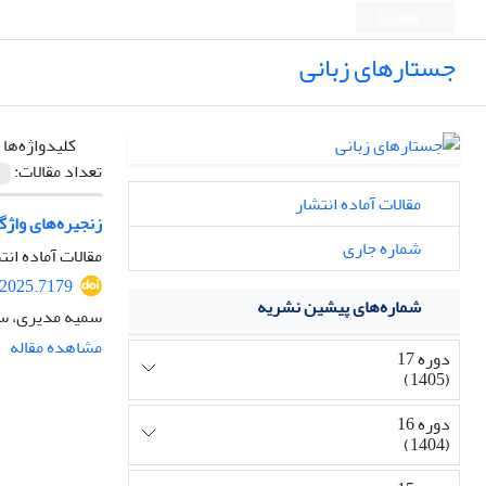
English
جستارهای زبانی
کلیدواژه‌ها 
تعداد مقالات:
مقالات آماده انتشار
زنجیره‌های واژگانی خطبه 111 و 221 نهج البلاغه بر ا
شماره جاری
مقالات آماده انت
.2025.7179
شماره‌های پیشین نشریه
سمیه مدیری، سی
مشاهده مقاله
دوره 17
(1405)
دوره 16
(1404)