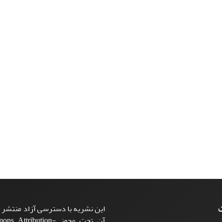
ت
این نشریه با دسترسی آزاد منتشر م
آن تحت مجوز ttribution