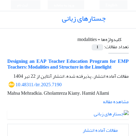
English
ورود به سامانه
ثبت نام
جستارهای زبانی
کلیدواژه‌ها =
modalities
تعداد مقالات:
1
Designing an EAP Teacher Education Program for EMP
Teachers: Modalities and Structure in the Limelight
مقالات آماده انتشار، پذیرفته شده، انتشار آنلاین از
22 تیر 1404
10.48311/lrr.2025.7190
Mahsa Mehradkia، Gholamreza Kiany، Hamid Allami
مشاهده مقاله
مقالات آماده انتشار