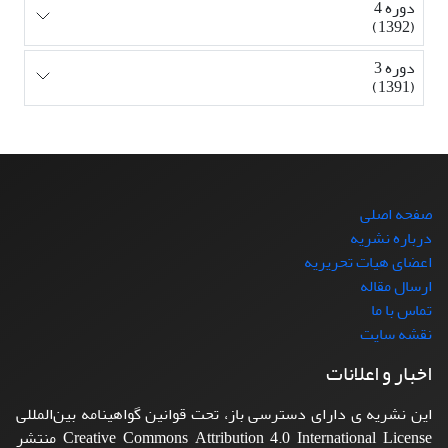
دوره 4
(1392)
دوره 3
(1391)
صفحه اصلی
درباره نشریه
اعضای هیات تحریریه
ارسال مقاله
تماس با ما
نقشه سایت
اخبار و اعلانات
این نشریه ی دارای دسترسی باز، تحت قوانین گواهینامه بین‌المللی
Creative Commons Attribution 4.0 International License منتشر