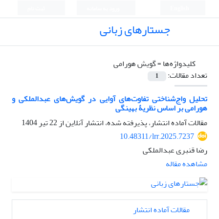
English
ورود به سامانه
ثبت نام
جستارهای زبانی
کلیدواژه‌ها =
گویش هورامی
تعداد مقالات:
1
تحلیل واج‌شناختی تفاوت‌های آوایی در گویش‌های عبدالملکی و
هورامی بر اساس نظریۀ بهینگی
مقالات آماده انتشار، پذیرفته شده، انتشار آنلاین از
22 تیر 1404
10.48311/lrr.2025.7237
رضا قنبری عبدالملکی
مشاهده مقاله
مقالات آماده انتشار