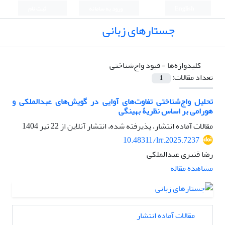
English
ورود به سامانه
ثبت نام
جستارهای زبانی
کلیدواژه‌ها =
قیود واج‌شناختی
تعداد مقالات:
1
تحلیل واج‌شناختی تفاوت‌های آوایی در گویش‌های عبدالملکی و
هورامی بر اساس نظریۀ بهینگی
مقالات آماده انتشار، پذیرفته شده، انتشار آنلاین از
22 تیر 1404
10.48311/lrr.2025.7237
رضا قنبری عبدالملکی
مشاهده مقاله
مقالات آماده انتشار