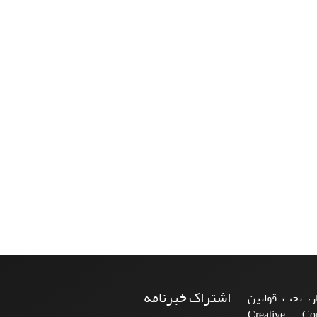
اشتراک خبرنامه
، تحت قوانین
ن‌المللی Creative Commons