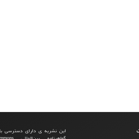
ت
این نشریه ی دارای دسترسی باز
گواهینامه بی