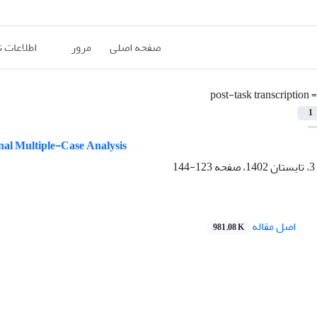
صفحه اصلی
مرور
اطلاعات 
=
post-task transcription
1
nal Multiple-Case Analysis
123-144
اصل مقاله
981.08 K