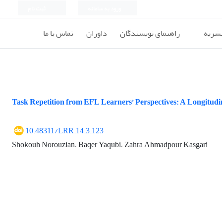
ورود به سامانه
ثبت نام
نشریه
راهنمای نویسندگان
داوران
تماس با ما
Task Repetition from EFL Learners’ Perspectives: A Longitudi
10.48311/LRR.14.3.123
Shokouh Norouzian، Baqer Yaqubi، Zahra Ahmadpour Kasgari