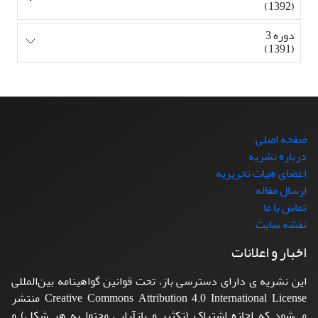
(1392)
دوره 3
(1391)
صفحه اصلی
درباره نشریه
اعضای هیات تحریریه
ارسال مقاله
تماس با ما
نقشه سایت
اخبار و اعلانات
این نشریه ی دارای دسترسی باز، تحت قوانین گواهینامه بین‌المللی
Creative Commons Attribution 4.0 International License منتشر
می‌شود که اجازه اشتراک (تکثیر و بازآرایی محتوا به هر شکل) و