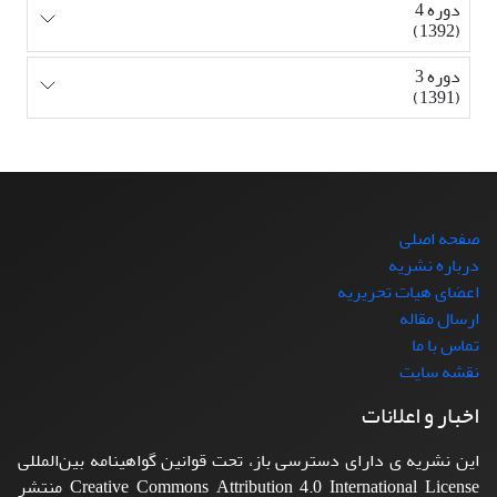
دوره 4
(1392)
دوره 3
(1391)
صفحه اصلی
درباره نشریه
اعضای هیات تحریریه
ارسال مقاله
تماس با ما
نقشه سایت
اخبار و اعلانات
این نشریه ی دارای دسترسی باز، تحت قوانین گواهینامه بین‌المللی
Creative Commons Attribution 4.0 International License منتشر