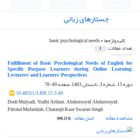
English
ورود به سامانه
ثبت نام
جستارهای زبانی
کلیدواژه‌ها =
basic psychological needs
تعداد مقالات:
1
Fulfillment of Basic Psychological Needs of English for
Specific Purpose Learners during Online Learning:
Lecturers' and Learners' Perspectives
دوره 15، شماره 3، تابستان 1403، صفحه
49-78
10.48311/LRR.15.3.49
Dodi Mulyadi، Yudhi Arifani، Abdurrosyid Abdurrosyid،
Fitrotul Mufaridah، Charanjit Kaur Swaran Singh
اصل مقاله
مشاهده مقاله
696.21 K