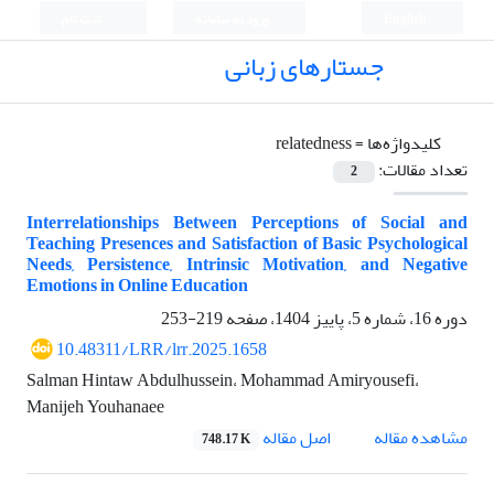
English
ورود به سامانه
ثبت نام
جستارهای زبانی
کلیدواژه‌ها =
relatedness
تعداد مقالات:
2
Interrelationships Between Perceptions of Social and
Teaching Presences and Satisfaction of Basic Psychological
Needs, Persistence, Intrinsic Motivation, and Negative
Emotions in Online Education
دوره 16، شماره 5، پاییز 1404، صفحه
219-253
10.48311/LRR/lrr.2025.1658
Salman Hintaw Abdulhussein، Mohammad Amiryousefi،
Manijeh Youhanaee
اصل مقاله
مشاهده مقاله
748.17 K