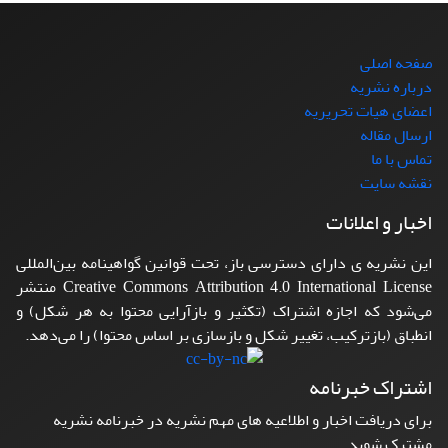
صفحه اصلی
درباره نشریه
اعضای هیات تحریریه
ارسال مقاله
تماس با ما
نقشه سایت
اخبار و اعلانات
این نشریه ی دارای دسترسی باز، تحت قوانین گواهینامه بین‌المللی
Creative Commons Attribution 4.0 International License منتشر
می‌شود که اجازه اشتراک (تکثیر و بازآرایی محتوا به هر شکل) و
انطباق (بازترکیب، تغییر شکل و بازسازی بر اساس محتوا) را می‌دهد.
اشتراک خبرنامه
برای دریافت اخبار و اطلاعیه های مهم نشریه در خبرنامه نشریه
مشترک شوید.