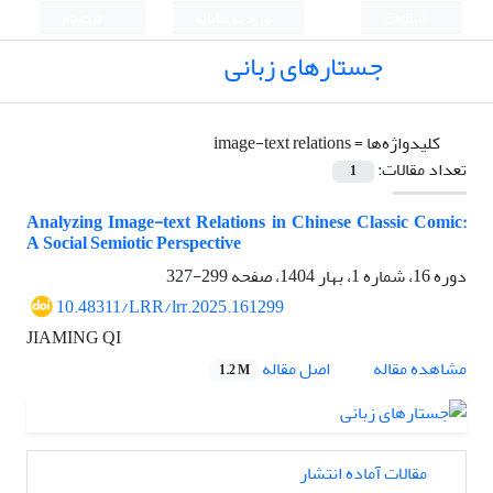
English
ورود به سامانه
ثبت نام
جستارهای زبانی
کلیدواژه‌ها =
image-text relations
تعداد مقالات:
1
Analyzing Image-text Relations in Chinese Classic Comic:
A Social Semiotic Perspective
دوره 16، شماره 1، بهار 1404، صفحه
299-327
10.48311/LRR/lrr.2025.161299
JIAMING QI
اصل مقاله
مشاهده مقاله
1.2 M
مقالات آماده انتشار