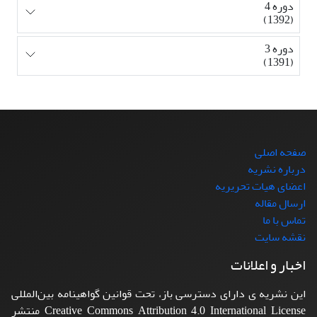
دوره 4
(1392)
دوره 3
(1391)
صفحه اصلی
درباره نشریه
اعضای هیات تحریریه
ارسال مقاله
تماس با ما
نقشه سایت
اخبار و اعلانات
این نشریه ی دارای دسترسی باز، تحت قوانین گواهینامه بین‌المللی
Creative Commons Attribution 4.0 International License منتشر