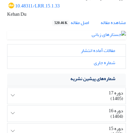
10.48311/LRR.15.1.33
Kehan Du
اصل مقاله
مشاهده مقاله
520.46 K
مقالات آماده انتشار
شماره جاری
شماره‌های پیشین نشریه
دوره 17
(1405)
دوره 16
(1404)
دوره 15