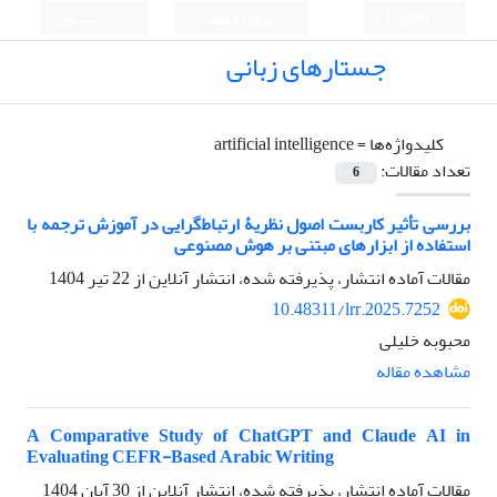
English
ورود به سامانه
ثبت نام
جستارهای زبانی
کلیدواژه‌ها =
artificial intelligence
تعداد مقالات:
6
بررسی تأثیر کاربست اصول نظریۀ ارتباط‌گرایی در آموزش ترجمه با
استفاده از ابزارهای مبتنی بر هوش مصنوعی
مقالات آماده انتشار، پذیرفته شده، انتشار آنلاین از
22 تیر 1404
10.48311/lrr.2025.7252
محبوبه خلیلی
مشاهده مقاله
A Comparative Study of ChatGPT and Claude AI in
Evaluating CEFR-Based Arabic Writing
مقالات آماده انتشار، پذیرفته شده، انتشار آنلاین از
30 آبان 1404