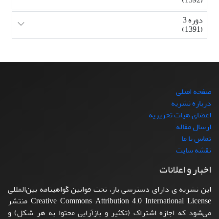
دوره 3
(1391)
صفحه اصلی
درباره نشریه
اعضای هیات تحریریه
ارسال مقاله
تماس با ما
نقشه سایت
اخبار و اعلانات
این نشریه ی دارای دسترسی باز، تحت قوانین گواهینامه بین‌المللی
Creative Commons Attribution 4.0 International License منتشر
می‌شود که اجازه اشتراک (تکثیر و بازآرایی محتوا به هر شکل) و