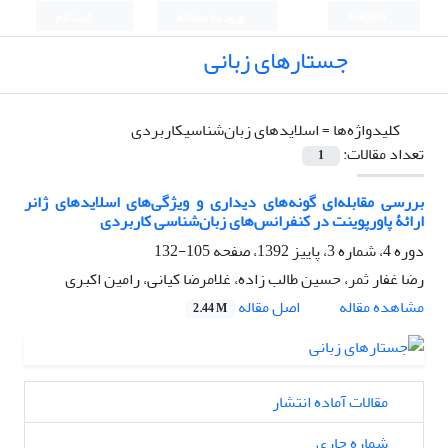
English
ورود به سامانه
ثبت نام
جستارهای زبانی
کلیدواژه‌ها =
اسلایدهای زبان‌شناسی­کاربردی
تعداد مقالات:
1
بررسی مقابله‌ای گونه‌های دیداری و ویژگی‌های اسلایدهای ژانر
ارائۀ پاورپوینت در کنفرانس‌های زبان‌شناسی کاربردی
دوره 4، شماره 3، پاییز 1392، صفحه
105-132
رضا غفار ثمر، حسین طالب زاده، غلامرضا کیانی، رامین اکبری
اصل مقاله
مشاهده مقاله
2.44 M
مقالات آماده انتشار
شماره جاری