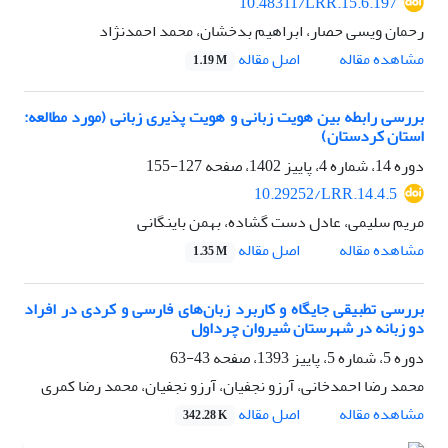
10.48311/LRR.15.6.197
رحمان ویسی حصار، ابراهیم بدخشان، محمد احمدنژاد
اصل مقاله
مشاهده مقاله
1.19 M
بررسی رابطه بین هویت زبانی و هویت پذیری زبانی (مورد مطالعه:
استان کردستان)
دوره 14، شماره 4، پاییز 1402، صفحه
127-155
10.29252/LRR.14.4.5
مریم سلیمی، عادل دست گشاده، بهمن باینگانی
اصل مقاله
مشاهده مقاله
1.35 M
بررسی تطبیقی جایگاه و کاربرد زبان‌های فارسی و کردی در افراد
دو زبانه در شهرستان شیروان چرداول
دوره 5، شماره 5، پاییز 1393، صفحه
43-63
محمد رضا احمدخانی، آرزو نجفیان، آرزو نجفیان، محمد رضا کمری
اصل مقاله
مشاهده مقاله
342.28 K