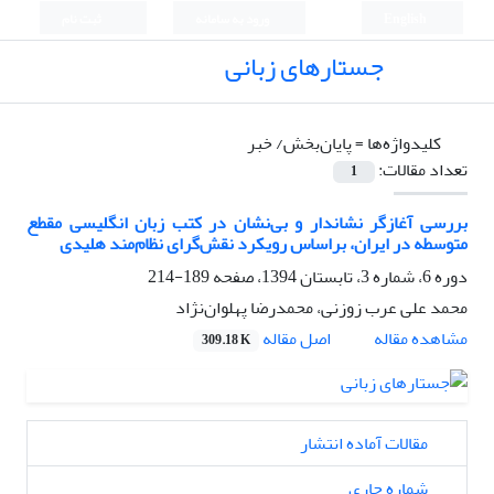
English
ورود به سامانه
ثبت نام
جستارهای زبانی
کلیدواژه‌ها =
پایان‌بخش/ خبر
تعداد مقالات:
1
بررسی آغازگر نشاندار و بی‌نشان در کتب زبان انگلیسی مقطع
متوسطه در ایران، براساس رویکرد نقش‌گرای نظام‌مند هلیدی
دوره 6، شماره 3، تابستان 1394، صفحه
189-214
محمد علی عرب زوزنی، محمدرضا پهلوان‌نژاد
اصل مقاله
مشاهده مقاله
309.18 K
مقالات آماده انتشار
شماره جاری