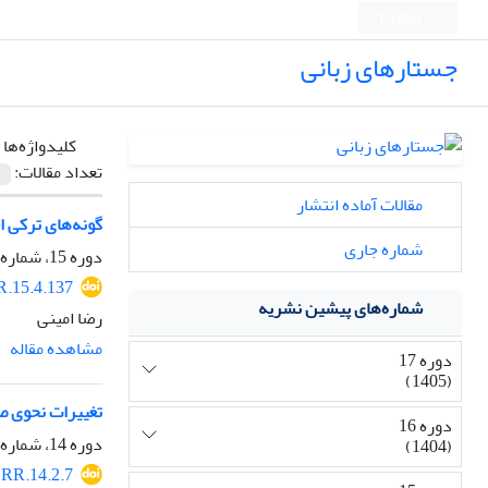
English
جستارهای زبانی
کلیدواژه‌ها 
تعداد مقالات:
مقالات آماده انتشار
گونه‌های ترکی ا
شماره جاری
دوره 15، شماره 4، پاییز 1403، صفحه
.15.4.137
شماره‌های پیشین نشریه
رضا امینی
مشاهده مقاله
دوره 17
(1405)
تغییرات نحوی صو
دوره 16
دوره 14، شماره 2، بهار 1402، صفحه
(1404)
RR.14.2.7