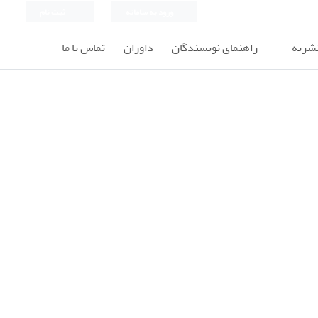
ورود به سامانه
ثبت نام
نشریه
راهنمای نویسندگان
داوران
تماس با ما