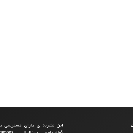
ت
این نشریه ی دارای دسترسی باز
گواهینامه بی