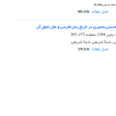
مد دبیرمقدم
اصل مقاله
905.24 K
‌بستی ضمیری در تاریخ زبان فارسی و علل تحول آن
275-305
ی، شهلا شریفی، شهلا شریفی
اصل مقاله
379.31 K