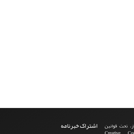
اشتراک خبرنامه
، تحت قوانین
ن‌المللی Creative Commons