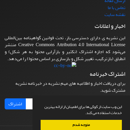
ارسال مقاله
تماس با ما
نقشه سایت
اخبار و اعلانات
این نشریه ی دارای دسترسی باز، تحت قوانین گواهینامه بین‌المللی
Creative Commons Attribution 4.0 International License منتشر
می‌شود که اجازه اشتراک (تکثیر و بازآرایی محتوا به هر شکل) و
انطباق (بازترکیب، تغییر شکل و بازسازی بر اساس محتوا) را می‌دهد.
اشتراک خبرنامه
برای دریافت اخبار و اطلاعیه های مهم نشریه در خبرنامه نشریه
مشترک شوید.
اشتراک
این وب سایت از کوکی ها برای اطمینان از ارائه بهترین
خدمات استفاده می کند.
متوجه شدم