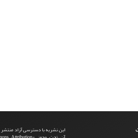
ت
این نشریه با دسترسی آزاد منتشر م
آن تحت مجوز ttribution