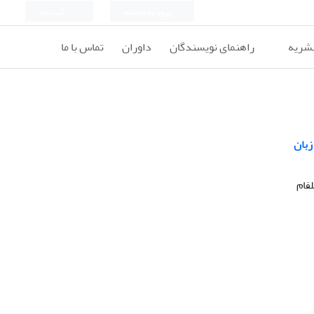
ورود به سامانه
ثبت نام
نشریه
راهنمای نویسندگان
داوران
تماس با ما
زبان
فام