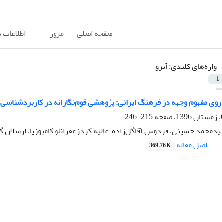
صفحه اصلی
مرور
اطلاعات 
=
واژه‌های کلیدی: آبرو
1
و روی مفهوم وجهه در فرهنگ ایرانی: پژوهشی قوم‌نگارانه در کاربردشناسی 
215-246
یدمحمد حسینی، فردوس آقاگل‌زاده، عالیه کردزعفرانلو کامبوزیا، ارسلان گل
اصل مقاله
369.76 K