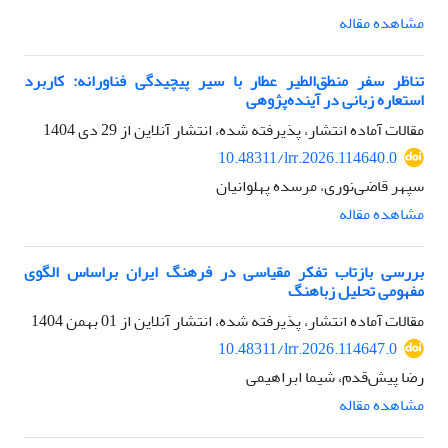
مشاهده مقاله
تناظر سفر منطق‌الطیر عطار با سیر پیچیدگی فناورانه: کاربرد
استعاره زبانی در آینده‌پژوهی
مقالات آماده انتشار، پذیرفته شده، انتشار آنلاین از
29 دی 1404
10.48311/lrr.2026.114640.0
سپهر قاضی‌نوری، مرسده پهلوانیان
مشاهده مقاله
بررسی بازتاب تفکر مقیاسی در فرهنگ ایران براساس الگوی
مفهومی تحلیل زباهنگ
مقالات آماده انتشار، پذیرفته شده، انتشار آنلاین از
01 بهمن 1404
10.48311/lrr.2026.114647.0
رضا پیش‌قدم، شیما ابراهیمی
مشاهده مقاله