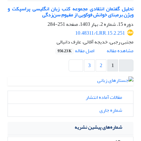
تحلیل گفتمان انتقادی مجموعه کتب زبان انگلیسی پراسپکت و
ویژن برمبنای خوانش فوکویی از مفهوم سن‌زدگی
دوره 15، شماره 2، بهار 1403، صفحه
251-284
10.48311/LRR.15.2.251
مجتبی رجبی، خدیجه آقائی، عارف دانیالی
اصل مقاله
مشاهده مقاله
956.23 K
3
2
1
مقالات آماده انتشار
شماره جاری
شماره‌های پیشین نشریه