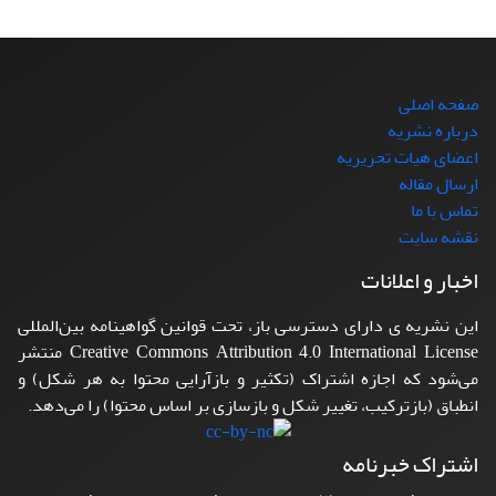
صفحه اصلی
درباره نشریه
اعضای هیات تحریریه
ارسال مقاله
تماس با ما
نقشه سایت
اخبار و اعلانات
این نشریه ی دارای دسترسی باز، تحت قوانین گواهینامه بین‌المللی
Creative Commons Attribution 4.0 International License منتشر
می‌شود که اجازه اشتراک (تکثیر و بازآرایی محتوا به هر شکل) و
انطباق (بازترکیب، تغییر شکل و بازسازی بر اساس محتوا) را می‌دهد.
اشتراک خبرنامه