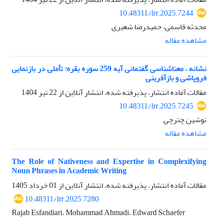
10.48311/lrr.2025.7244
محدثه قاسمی، حمیدرضا شعیری
مشاهده مقاله
نشانه – معناشناسی گفتمانی آیه 259 سوره بقره: تأملی در بازنمایی
فروپاشی و بازآفرینی
مقالات آماده انتشار، پذیرفته شده، انتشار آنلاین از
22 تیر 1404
10.48311/lrr.2025.7245
نوشین چترچی
مشاهده مقاله
The Role of Nativeness and Expertise in Complexifying
Noun Phrases in Academic Writing
مقالات آماده انتشار، پذیرفته شده، انتشار آنلاین از
01 خرداد 1405
10.48311/lrr.2025.7280
Rajab Esfandiari، Mohammad Ahmadi، Edward Schaefer