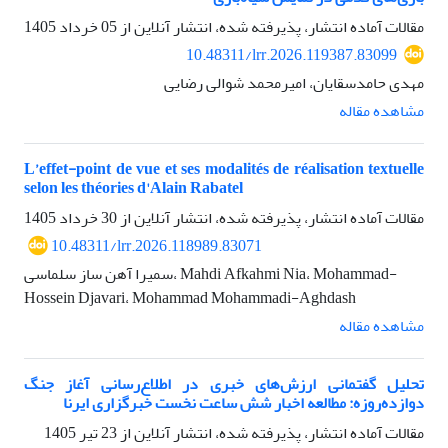
مقالات آماده انتشار، پذیرفته شده، انتشار آنلاین از
05 خرداد 1405
10.48311/lrr.2026.119387.83099
مهدی حامدسقایان، امیرمحمد شوالی رضایی
مشاهده مقاله
L’effet-point de vue et ses modalités de réalisation textuelle
selon les théories d'Alain Rabatel
مقالات آماده انتشار، پذیرفته شده، انتشار آنلاین از
30 خرداد 1405
10.48311/lrr.2026.118989.83071
سمیرا آهن ساز سلماسی، Mahdi Afkahmi Nia، Mohammad-
Hossein Djavari، Mohammad Mohammadi-Aghdash
مشاهده مقاله
تحلیل گفتمانی ارزش‌های خبری در اطلاع‌رسانی آغاز جنگ
دوازده‌روزه: مطالعه اخبار شش ساعت نخست خبرگزاری ایرنا
مقالات آماده انتشار، پذیرفته شده، انتشار آنلاین از
23 تیر 1405