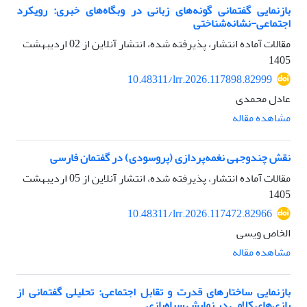
بازنمایی گفتمانی گونه‌های زبانی در وبگاه‌های خبری: رویکرد
اجتماعی-نشانه‌شناختی
مقالات آماده انتشار، پذیرفته شده، انتشار آنلاین از
02 اردیبهشت
1405
10.48311/lrr.2026.117898.82999
عادل محمدی
مشاهده مقاله
نقش چندوجهی نغمه‌پردازی (پروسودی) در گفتمان فارسی
مقالات آماده انتشار، پذیرفته شده، انتشار آنلاین از
05 اردیبهشت
1405
10.48311/lrr.2026.117472.82966
الخاص ویسی
مشاهده مقاله
بازنمایی ساختارهای قدرت و تقابل اجتماعی: تحلیلی گفتمانی از
بازی‌های کلامی در نمایش سیاه‌بازی