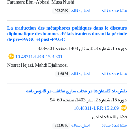
Faramarz Ebn-Abbasi، Musa Nushi
اصل مقاله
مشاهده مقاله
902.25 K
La traduction des métaphores politiques dans le discours
diplomatique des hommes d’états iraniens durant la période
de pré-PAGC et post-PAGC
دوره 15، شماره 3، تابستان 1403، صفحه
301-333
10.48311/LRR.15.3.301
Nosrat Hejazi، Mahdi Djalinoosi
اصل مقاله
مشاهده مقاله
1.68 M
نقش پاد گفتمان‌ها در مجاب سازی مخاطب در قابوس‌نامه
دوره 15، شماره 2، بهار 1403، صفحه
69-94
10.48311/LRR.15.2.69
فضل الله خدادادی
اصل مقاله
مشاهده مقاله
732.87 K