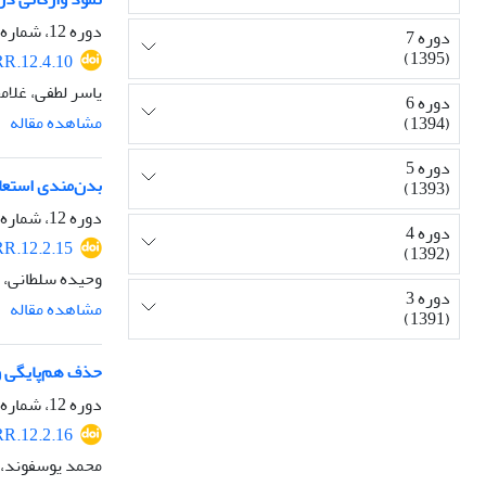
دوره 12، شماره 4، پاییز 1400، صفحه
دوره 7
(1395)
R.12.4.10
یاسر لطفی، غلا
دوره 6
مشاهده مقاله
(1394)
دوره 5
بدن‌مندی استعاره‌های
(1393)
دوره 12، شماره 2، بهار 1400، صفحه
دوره 4
R.12.2.15
(1392)
وحیده سلطانی، ر
دوره 3
مشاهده مقاله
(1391)
حذف هم‌پایگی و 
دوره 12، شماره 2، بهار 1400، صفحه
R.12.2.16
محمد یوسفوند، 