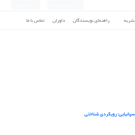
ورود به سامانه
ثبت نام
نشریه
راهنمای نویسندگان
داوران
تماس با ما
اسپانیایی: رویکردی شناختی