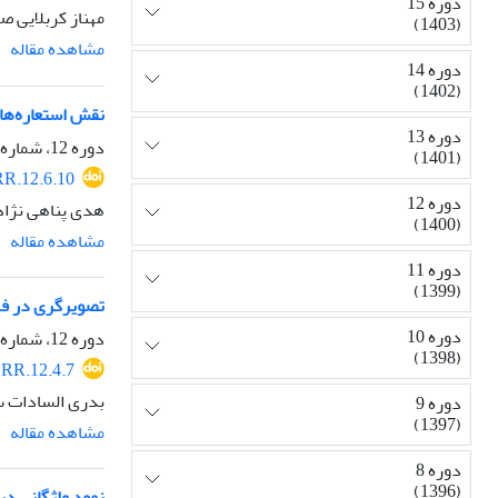
دوره 15
مهناز کربلایی صا
(1403)
مشاهده مقاله
دوره 14
(1402)
نقش استعاره‌های
دوره 13
دوره 12، شماره 6، زمستان 1400، صفحه
(1401)
R.12.6.10
دوره 12
هدی پناهی نژاد
(1400)
مشاهده مقاله
دوره 11
(1399)
تصویرگری در فر
دوره 10
دوره 12، شماره 4، پاییز 1400، صفحه
(1398)
RR.12.4.7
بدری السادات س
دوره 9
(1397)
مشاهده مقاله
دوره 8
(1396)
نمود واژگانی د