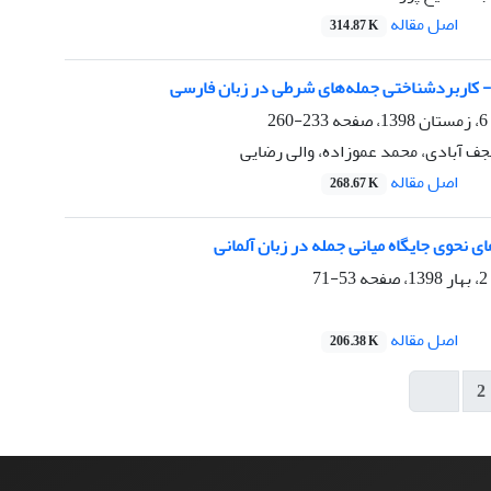
اصل مقاله
314.87 K
- کاربردشناختی جمله‌های شرطی در زبان فارسی
233-260
جف آبادی، محمد عموزاده، والی رضایی
اصل مقاله
268.67 K
 نحوی جایگاه میانی جمله در زبان آلمانی
53-71
اصل مقاله
206.38 K
2