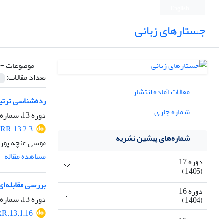
English
جستارهای زبانی
موضوعات =
تعداد مقالات:
مقالات آماده انتشار
رده‌شناسی ترتیب
شماره جاری
دوره 13، شماره 2، بهار 1401، صفحه
RR.13.2.3
شماره‌های پیشین نشریه
موسی غنچه پور
مشاهده مقاله
دوره 17
(1405)
بررسی مقابله‌ای
دوره 16
دوره 13، شماره 1، بهار 1401، صفحه
(1404)
R.13.1.16