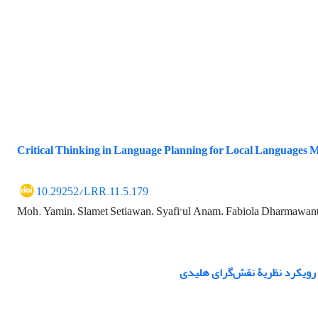
Critical Thinking in Language Planning for Local Languages M
10.29252/LRR.11.5.179
Moh. Yamin، Slamet Setiawan، Syafi’ul Anam، Fabiola Dharmawan