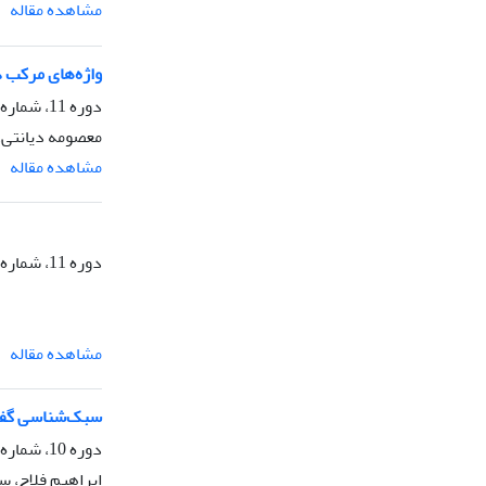
مشاهده مقاله
واژه‌های مرکب د
دوره 11، شماره 6، زمستان 1399، صفحه
معصومه دیانتی،
مشاهده مقاله
دوره 11، شماره 5، پاییز 1399، صفحه
مشاهده مقاله
سبک‌شناسی گفتمانی خطبۀ 28 نهج‌البلاغه از منظر فرانقش اندیشگانی
دوره 10، شماره 6، زمستان 1398، صفحه
ابراهیم فلاح، س